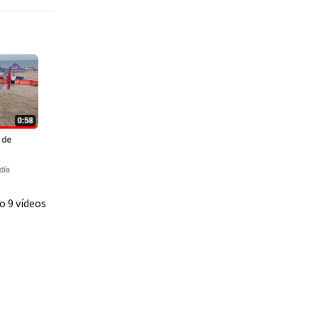
o 9 vídeos