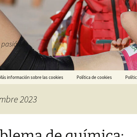
a pasión.
Más información sobre las cookies
Política de cookies
Políti
embre 2023
blema de química: