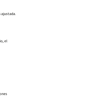
 ajustada.
o, el
iones