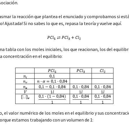
sociación.
smar la reacción que plantea el enunciado y comprobamos si está
! Ajustada! Si no sabes lo que es, repasa la teoría y vuelve aquí.
 tabla con los moles iniciales, los que reacionan, los del equilibri
a concentración en el equilibrio:
o, el valor numérico de los moles en el equilibrio y sus concentrac
porque estamos trabajando con un volumen de 1: