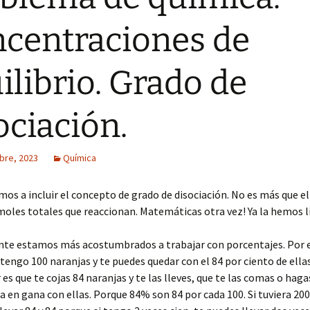
centraciones de
ilibrio. Grado de
ociación.
bre, 2023
Química
mos a incluir el concepto de grado de disociación. No es más que e
moles totales que reaccionan. Matemáticas otra vez! Ya la hemos l
e estamos más acostumbrados a trabajar con porcentajes. Por e
 tengo 100 naranjas y te puedes quedar con el 84 por ciento de ellas
r es que te cojas 84 naranjas y te las lleves, que te las comas o hag
a en gana con ellas. Porque 84% son 84 por cada 100. Si tuviera 200