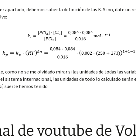
cer apartado, debemos saber la definición de las K. Si no, date un r
lve:
 como no se me olvidado mirar si las unidades de todas las varia
el sistema internacional, las unidades de todo lo calculado serán 
sí, suerte hemos tenido.
al de youtube de Vo