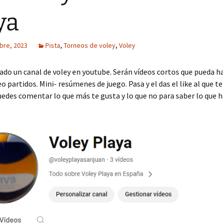
ya
bre, 2023
Pista
,
Torneos de voley
,
Voley
o un canal de voley en youtube. Serán vídeos cortos que pueda h
o partidos. Mini- resúmenes de juego. Pasa y el das el like al que te
des comentar lo que más te gusta y lo que no para saber lo que h