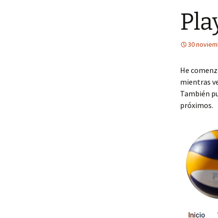
Pla
30 noviem
He comenzad
mientras ve
También pue
próximos.