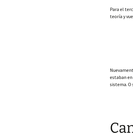
Para el ter
teoría y vue
Nuevamente,
estaban en 
sistema. O 
Can