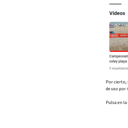
Por cierto,
de uso por 
Pulsa en la