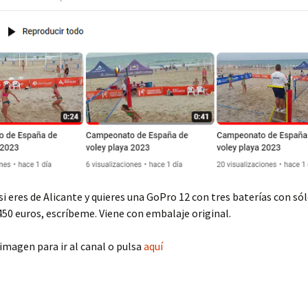
 si eres de Alicante y quieres una GoPro 12 con tres baterías con sól
450 euros, escríbeme. Viene con embalaje original.
 imagen para ir al canal o pulsa
aquí