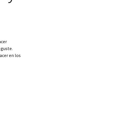
acer
 guste.
acer en los