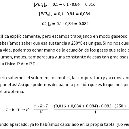
cifica explícitamente, pero estamos trabajando en modo gaseoso
eberíamos saber que esa sustancia a 250ºC es un gas. Si no nos qu
a vida, podemos echar mano de la ecuación de los gases que relaci
lumen, moles, temperatura y una constante de esas tan graciosas
la física. P·V=n·R·T
ibrio sabemos el volumen, los moles, la temperatura y ¿la constan
puñetas! Así que podemos despajar la presión que es lo que nos pi
el problema.
undo apartado, ya lo habíamos calculado en la propia tabla. ¿Lo ves