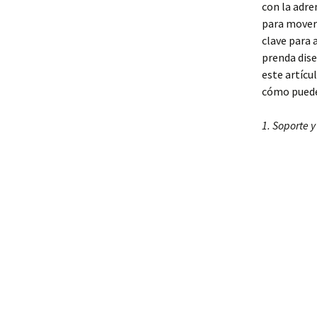
con la adre
para movers
clave para 
prenda dise
este artícu
cómo puede 
1. Soporte y