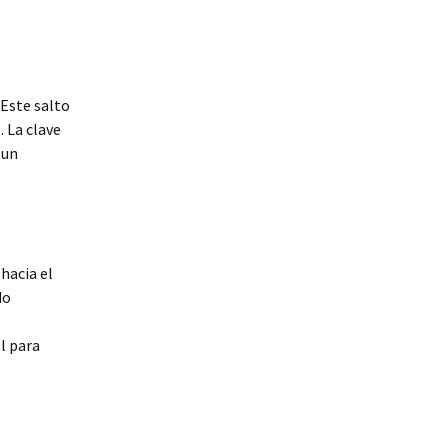
 Este salto
. La clave
 un
hacia el
do
l para