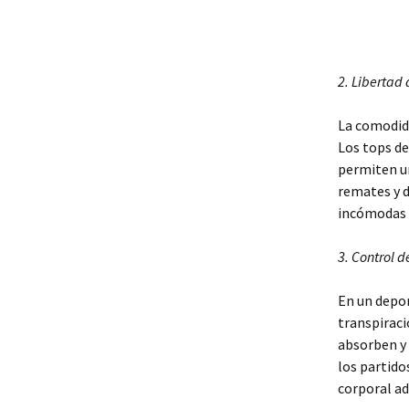
2. Libertad
La comodida
Los tops de
permiten un
remates y d
incómodas 
3. Control 
En un depor
transpiraci
absorben y
los partido
corporal ad