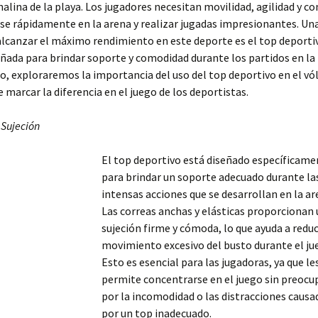
nalina de la playa. Los jugadores necesitan movilidad, agilidad y 
e rápidamente en la arena y realizar jugadas impresionantes. Un
alcanzar el máximo rendimiento en este deporte es el top deporti
ñada para brindar soporte y comodidad durante los partidos en la 
lo, exploraremos la importancia del uso del top deportivo en el vól
marcar la diferencia en el juego de los deportistas.
 Sujeción
El top deportivo está diseñado específicame
para brindar un soporte adecuado durante la
intensas acciones que se desarrollan en la ar
Las correas anchas y elásticas proporcionan
sujeción firme y cómoda, lo que ayuda a reduc
movimiento excesivo del busto durante el ju
Esto es esencial para las jugadoras, ya que le
permite concentrarse en el juego sin preocu
por la incomodidad o las distracciones causa
por un top inadecuado.