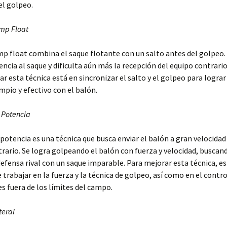
el golpeo.
mp Float
mp float combina el saque flotante con un salto antes del golpeo.
ncia al saque y dificulta aún más la recepción del equipo contrario
r esta técnica está en sincronizar el salto y el golpeo para lograr
mpio y efectivo con el balón.
 Potencia
 potencia es una técnica que busca enviar el balón a gran velocidad 
ario. Se logra golpeando el balón con fuerza y velocidad, buscan
defensa rival con un saque imparable. Para mejorar esta técnica, es
trabajar en la fuerza y la técnica de golpeo, así como en el contro
es fuera de los límites del campo.
teral