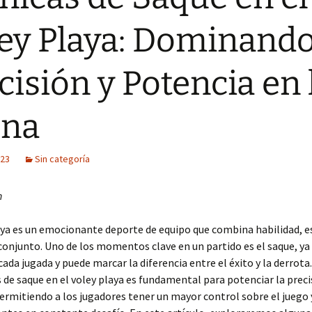
ey Playa: Dominando
cisión y Potencia en 
ena
023
Sin categoría
n
aya es un emocionante deporte de equipo que combina habilidad, e
conjunto. Uno de los momentos clave en un partido es el saque, y
 cada jugada y puede marcar la diferencia entre el éxito y la derrota
s de saque en el voley playa es fundamental para potenciar la precis
ermitiendo a los jugadores tener un mayor control sobre el juego