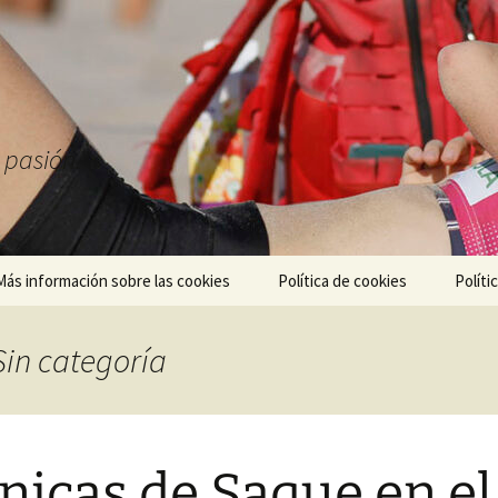
a pasión.
Más información sobre las cookies
Política de cookies
Políti
Sin categoría
nicas de Saque en el