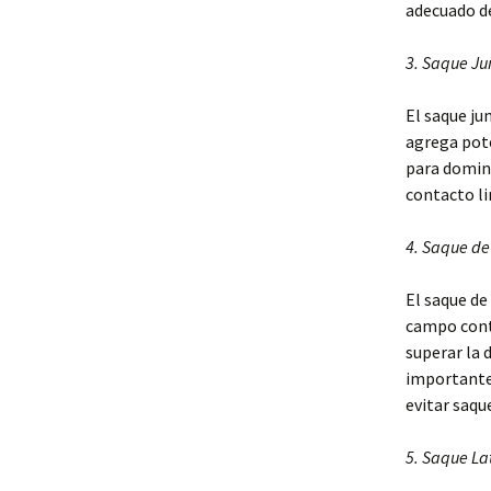
adecuado d
3. Saque Ju
El saque ju
agrega pote
para domina
contacto li
4. Saque de
El saque de
campo contr
superar la 
importante 
evitar saqu
5. Saque La