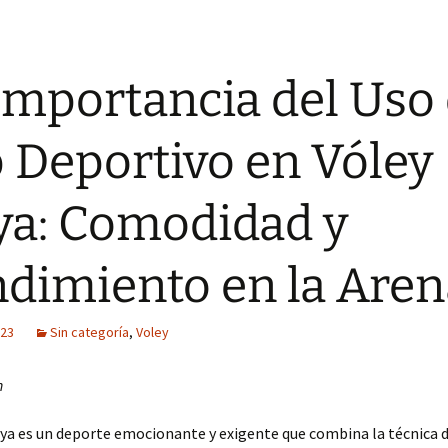
Importancia del Uso
 Deportivo en Vóley
ya: Comodidad y
dimiento en la Aren
023
Sin categoría
,
Voley
n
aya es un deporte emocionante y exigente que combina la técnica d