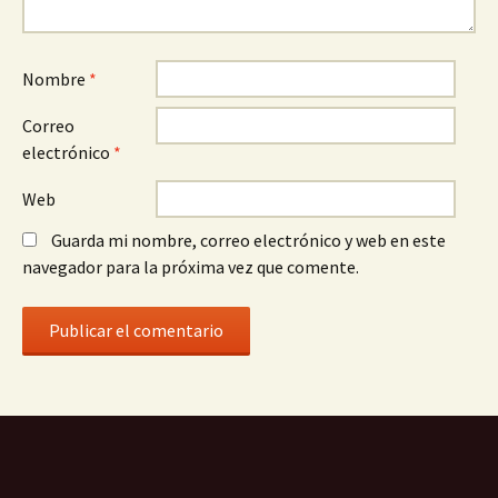
Nombre
*
Correo
electrónico
*
Web
Guarda mi nombre, correo electrónico y web en este
navegador para la próxima vez que comente.