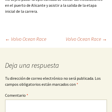
en el puerto de Alicante y asistir a la salida de la etapa
inicial de la carrera.
Navegación
←
Volvo Ocean Race
Volvo Ocean Race
→
de
Deja una respuesta
entradas
Tu dirección de correo electrónico no será publicada.
Los
campos obligatorios están marcados con
*
Comentario
*