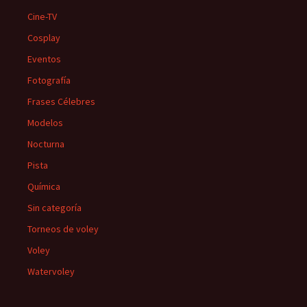
Cine-TV
Cosplay
Eventos
Fotografía
Frases Célebres
Modelos
Nocturna
Pista
Química
Sin categoría
Torneos de voley
Voley
Watervoley