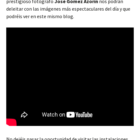
prestigioso fotógrafo
José Gómez Azorín
nos podrán
deleitar con las imágenes más espectaculares del día y que
podréis ver en este mismo blog.
No dejéis pasar la oportunidad de visitar las instalaciones