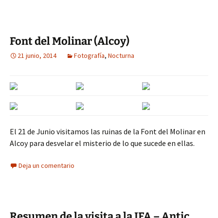
Font del Molinar (Alcoy)
21 junio, 2014
Fotografía
,
Nocturna
El 21 de Junio visitamos las ruinas de la Font del Molinar en
Alcoy para desvelar el misterio de lo que sucede en ellas.
Deja un comentario
Resumen de la visita a la IFA – Antic