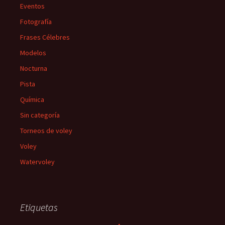
Eventos
Fotografía
Frases Célebres
Modelos
Nocturna
Pista
Química
Sin categoría
Torneos de voley
Voley
Watervoley
Etiquetas