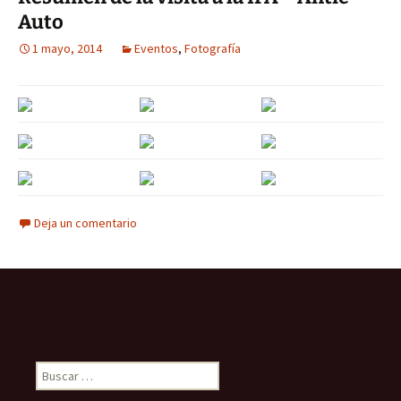
Auto
1 mayo, 2014
Eventos
,
Fotografía
Deja un comentario
Buscar: