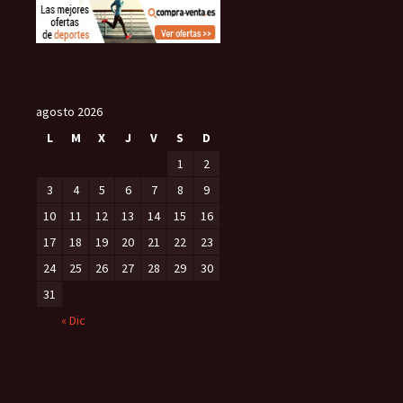
agosto 2026
L
M
X
J
V
S
D
1
2
3
4
5
6
7
8
9
10
11
12
13
14
15
16
17
18
19
20
21
22
23
24
25
26
27
28
29
30
31
« Dic